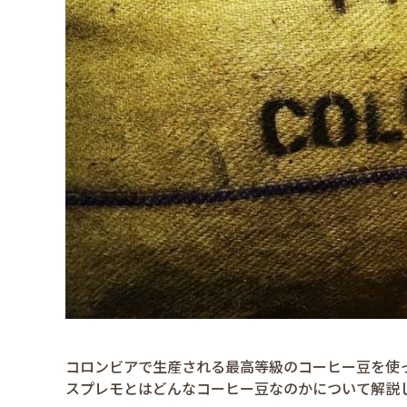
コロンビアで生産される最高等級のコーヒー豆を使
スプレモとはどんなコーヒー豆なのかについて解説