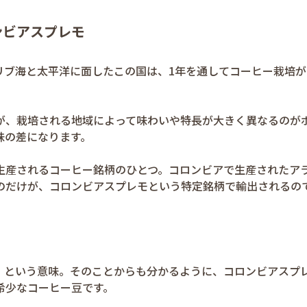
ンビアスプレモ
リブ海と太平洋に面したこの国は、1年を通してコーヒー栽培が
が、栽培される地域によって味わいや特長が大きく異なるのが
味の差になります。
生産されるコーヒー銘柄のひとつ。コロンビアで生産されたア
のだけが、コロンビアスプレモという特定銘柄で輸出されるの
級の」という意味。そのことからも分かるように、コロンビアスプ
希少なコーヒー豆です。