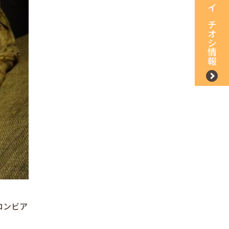
イチオシ情報
ロンビア