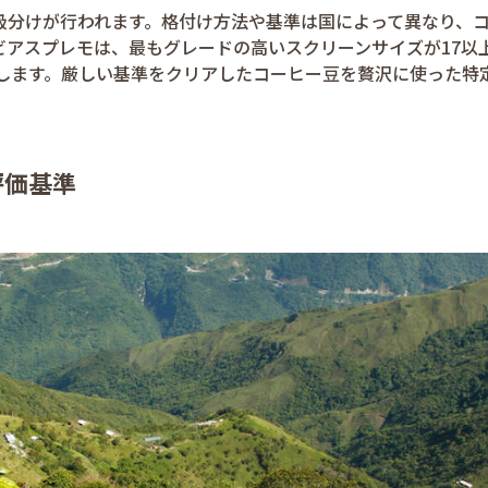
級分けが行われます。格付け方法や基準は国によって異なり、
ビアスプレモは、最もグレードの高いスクリーンサイズが17以
指します。厳しい基準をクリアしたコーヒー豆を贅沢に使った特
評価基準