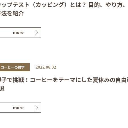
カップテスト（カッピング）とは？ 目的、やり方
方法を紹介
more
2022.08.02
コーヒーの雑学
親子で挑戦！コーヒーをテーマにした夏休みの自由
選
more