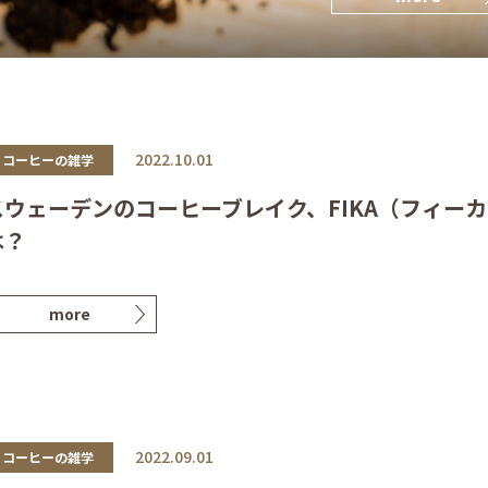
2022.10.01
コーヒーの雑学
スウェーデンのコーヒーブレイク、FIKA（フィー
は？
more
2022.09.01
コーヒーの雑学