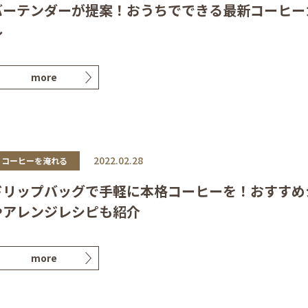
バーテンダーが提案！おうちでできる最新コーヒー
ル
more
2022.02.28
コーヒーを淹れる
ドリップバッグで手軽に本格コーヒーを！おすす
やアレンジレシピも紹介
more