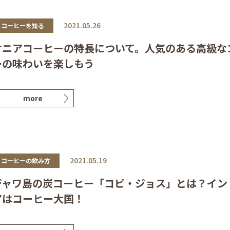
2021.05.26
コーヒーを知る
ケニアコーヒーの特長について。人気のある高級な
ーの味わいを楽しもう
more
2021.05.19
コーヒーの飲み方
ジャワ島の炭コーヒー「コピ・ジョス」とは？イン
アはコーヒー大国！