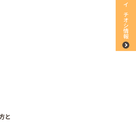
イチオシ情報
方と