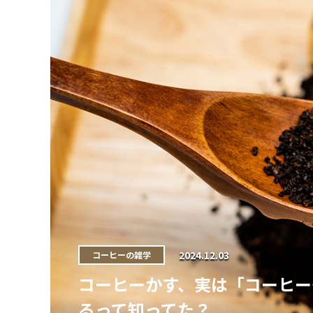
2024.12.03
コーヒーの雑学
コーヒーかす、実は「コーヒー
るって知ってた？