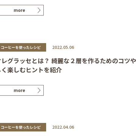
more
2022.05.06
コーヒーを使ったレシピ
オレグラッセとは？ 綺麗な２層を作るためのコツ
しく楽しむヒントを紹介
more
2022.04.06
コーヒーを使ったレシピ