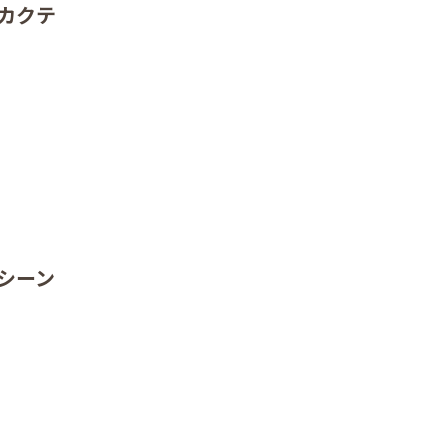
カクテ
めシーン