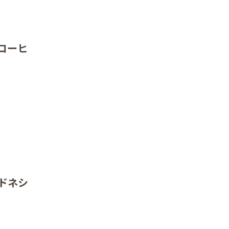
コーヒ
ドネシ