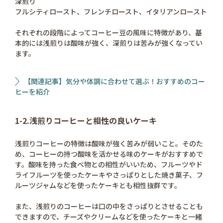
深煎り
フルシティロースト、フレンチロースト、イタリアンロースト
それぞれの段階によってコーヒー豆の風味に特徴があり、基
本的には浅煎りは酸味が強く、深煎りは苦みが強くなってい
ます。
【関連記事】気分や体調に合わせて選ぶ！おすすめのコー
ヒーを紹介
1-2.浅煎りコーヒーと相性の良いケーキ
浅煎りコーヒーの特徴は酸味が強く苦みが弱いこと。そのた
め、コーヒーの持つ酸味を活かせる味のケーキがおすすめで
す。酸味を持った食べ物との相性がいいため、フルーツやド
ライフルーツを使ったケーキやさっぱりとした焼き菓子、フ
ルーツジャムなどを使ったケーキとも相性抜群です。
また、浅煎りのコーヒーは口の中をさっぱりとさせることも
できますので、チーズやクリームなどを使ったケーキと一緒