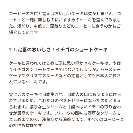
コーヒーのお供と言えばおいしいケーキは欠かせません。コ
ーヒーと一緒に楽しむのにおすすめのケーキを選んでみまし
た。浅煎り、中煎り、深煎りのどのコーヒーに合うのかもご
紹介しています。
2-1.定番のおいしさ！イチゴのショートケーキ
ケーキと言われてはじめに頭に思い浮かべるケーキは、やは
りイチゴのショートケーキではないでしょうか。バースデー
ケーキやクリスマスケーキなどの定番としても日本人に愛さ
れているケーキです。
実はこのケーキは日本生まれ。日本人の口にあうように作ら
れているため、これだけのベストセラーになったのだと考え
られます。濃厚な生クリームと甘酸っぱいイチゴの取り合わ
せが最高のケーキです。フルーツの酸味も濃厚なクリームも
楽しめますので、浅煎りから深煎りまで、すべてのコーヒーと
の相性も抜群です。