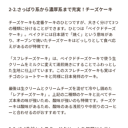
2-2.さっぱり系から濃厚系まで充実！チーズケーキ
チーズケーキも定番ケーキのひとつですが、大きく分けて3つ
の種類に分けることができます。ひとつは「ベイクドチーズ
ケーキ」。ベイクドには日本語で「焼く」という意味があ
り、オーブンで焼いたチーズケーキはどっしりとして食べ応
えがあるのが特徴です。
「スフレチーズケーキ」は、ベイクドチーズケーキで使う生
クリームをミルクに変えて湯煎焼きにすることでふわっとし
た生地に仕上げています。このスフレチーズケーキも実はイ
チゴのショートケーキと同様に日本発祥のケーキ。
最後は生クリームとクリームチーズを混ぜて冷やし固めた
「レアチーズケーキ」。上記の二種類のケーキと比べてチー
ズ本来の味が強いため、酸味が強いのも特徴です。チーズケ
ーキは酸味があるため、酸味のある浅煎りや中煎りのコーヒ
ーと合わせるのがおすすめです。