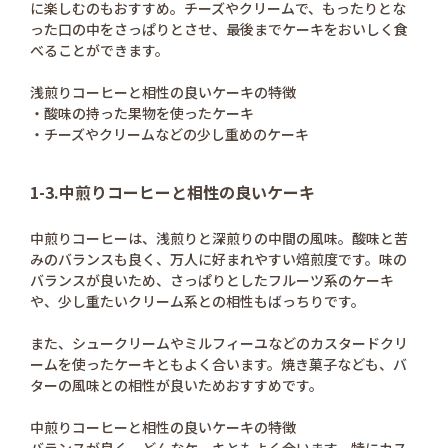
に楽しむのもおすすめ。チーズやクリームで、もったりとな
った口の中をさっぱりとさせ、最後までケーキをおいしく食
べることができます。
浅煎りコーヒーと相性の良いケーキの特徴
・酸味の持った果物を使ったケーキ
・チーズやクリームなどの少し重めのケーキ
1-3.中煎りコーヒーと相性の良いケーキ
中煎りコーヒーは、浅煎りと深煎りの中間の風味。酸味と苦
みのバランスも良く、万人に好まれやすい焙煎度です。味の
バランスが良いため、さっぱりとしたフルーツ系のケーキ
や、少し重たいクリーム系との相性もばっちりです。
また、シュークリームやミルフィーユなどのカスタードクリ
ームを使ったケーキともよく合います。焼き菓子なども、バ
ターの風味との相性が良いためおすすめです。
中煎りコーヒーと相性の良いケーキの特徴
バランスが良く、どんなケーキともよく合います。特にカス