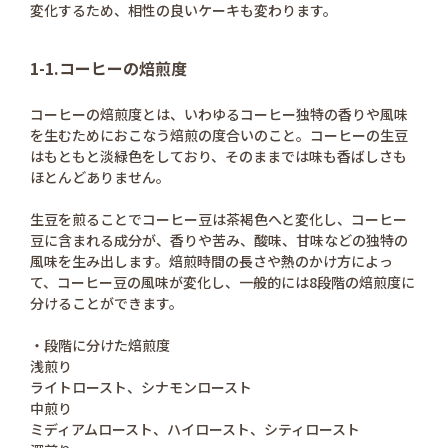
変化するため、相性の良いケーキも変わります。
1-1.コーヒーの焙煎度
コーヒーの焙煎度とは、いわゆるコーヒー独特の香りや風味
を生むためにおこなう焙煎の度合いのこと。コーヒーの生豆
はもともと淡緑色をしており、そのままでは味も香ばしさも
ほとんどありません。
生豆を煎ることでコーヒー豆は茶褐色へと変化し、コーヒー
豆に含まれる成分が、香りや苦み、酸味、甘味などの独特の
風味を生み出します。焙煎時間の長さや熱のかけ方によっ
て、コーヒー豆の風味が変化し、一般的には8段階の焙煎度に
分けることができます。
・段階に分けた焙煎度
浅煎り
ライトロースト、シナモンロースト
中煎り
ミディアムロースト、ハイロースト、シティロースト