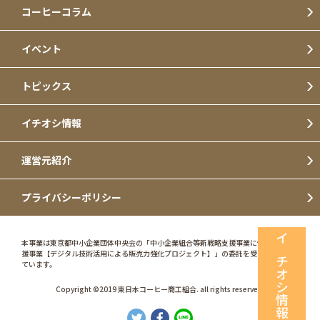
コーヒーコラム
イベント
トピックス
イチオシ情報
運営元紹介
プライバシーポリシー
本事業は東京都中小企業団体中央会の「中小企業組合等新戦略支援事業に係る特別支
イチオシ情報
援事業【デジタル技術活用による販売力強化プロジェクト】」の委託を受けて実施し
ています。
Copyright ©2019 東日本コーヒー商工組合. all rights reserved.