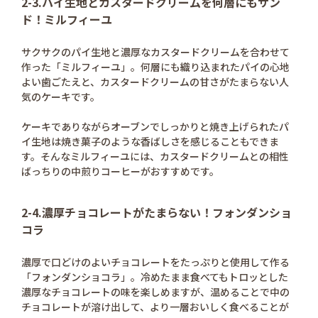
2-3.パイ生地とカスタードクリームを何層にもサン
ド！ミルフィーユ
サクサクのパイ生地と濃厚なカスタードクリームを合わせて
作った「ミルフィーユ」。何層にも織り込まれたパイの心地
よい歯ごたえと、カスタードクリームの甘さがたまらない人
気のケーキです。
ケーキでありながらオーブンでしっかりと焼き上げられたパ
イ生地は焼き菓子のような香ばしさを感じることもできま
す。そんなミルフィーユには、カスタードクリームとの相性
ばっちりの中煎りコーヒーがおすすめです。
2-4.濃厚チョコレートがたまらない！フォンダンショ
コラ
濃厚で口どけのよいチョコレートをたっぷりと使用して作る
「フォンダンショコラ」。冷めたまま食べてもトロッとした
濃厚なチョコレートの味を楽しめますが、温めることで中の
チョコレートが溶け出して、より一層おいしく食べることが