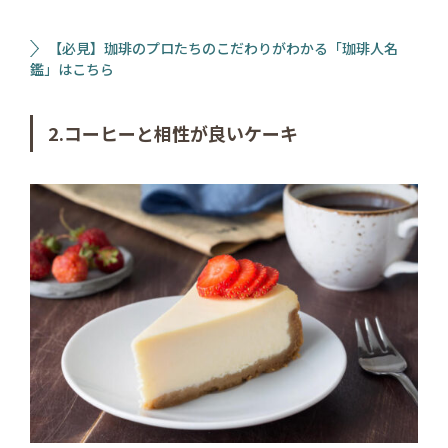
【必見】珈琲のプロたちのこだわりがわかる「珈琲人名
鑑」はこちら
2.コーヒーと相性が良いケーキ