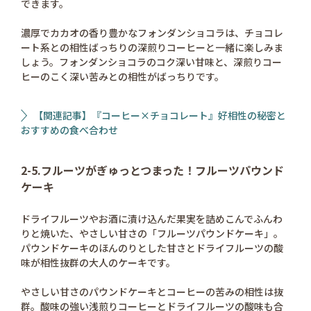
できます。
濃厚でカカオの香り豊かなフォンダンショコラは、チョコレ
ート系との相性ばっちりの深煎りコーヒーと一緒に楽しみま
しょう。フォンダンショコラのコク深い甘味と、深煎りコー
ヒーのこく深い苦みとの相性がばっちりです。
【関連記事】『コーヒー×チョコレート』好相性の秘密と
おすすめの食べ合わせ
2-5.フルーツがぎゅっとつまった！フルーツパウンド
ケーキ
ドライフルーツやお酒に漬け込んだ果実を詰めこんでふんわ
りと焼いた、やさしい甘さの「フルーツパウンドケーキ」。
パウンドケーキのほんのりとした甘さとドライフルーツの酸
味が相性抜群の大人のケーキです。
やさしい甘さのパウンドケーキとコーヒーの苦みの相性は抜
群。酸味の強い浅煎りコーヒーとドライフルーツの酸味も合