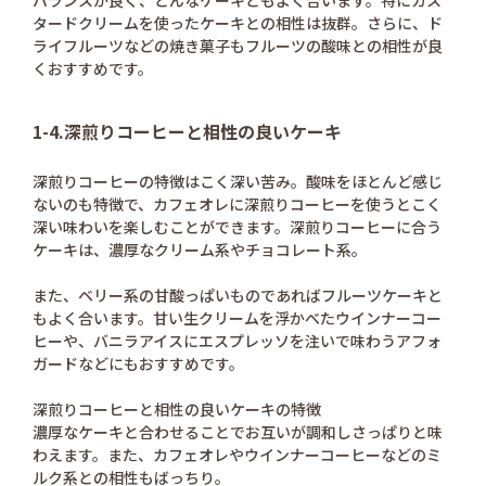
タードクリームを使ったケーキとの相性は抜群。さらに、ド
ライフルーツなどの焼き菓子もフルーツの酸味との相性が良
くおすすめです。
1-4.深煎りコーヒーと相性の良いケーキ
深煎りコーヒーの特徴はこく深い苦み。酸味をほとんど感じ
ないのも特徴で、カフェオレに深煎りコーヒーを使うとこく
深い味わいを楽しむことができます。深煎りコーヒーに合う
ケーキは、濃厚なクリーム系やチョコレート系。
また、ベリー系の甘酸っぱいものであればフルーツケーキと
もよく合います。甘い生クリームを浮かべたウインナーコー
ヒーや、バニラアイスにエスプレッソを注いで味わうアフォ
ガードなどにもおすすめです。
深煎りコーヒーと相性の良いケーキの特徴
濃厚なケーキと合わせることでお互いが調和しさっぱりと味
わえます。また、カフェオレやウインナーコーヒーなどのミ
ルク系との相性もばっちり。