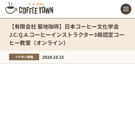
【有限会社 菊地珈琲】日本コーヒー文化学会
J.C.Q.A.コーヒーインストラクター3級認定コー
ヒー教室（オンライン）
2024.10.15
イチオシ情報