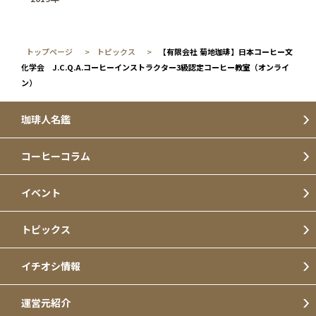
トップページ
トピックス
【有限会社 菊地珈琲】日本コーヒー文
化学会 J.C.Q.A.コーヒーインストラクター3級認定コーヒー教室（オンライ
ン）
珈琲人名鑑
コーヒーコラム
イベント
トピックス
イチオシ情報
運営元紹介