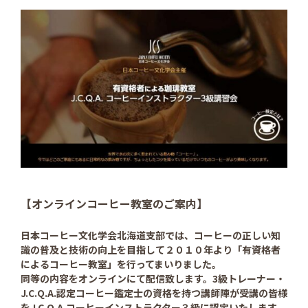
【オンラインコーヒー教室のご案内】
日本コーヒー文化学会北海道支部では、コーヒーの正しい知
識の普及と技術の向上を目指して２０１０年より「有資格者
によるコーヒー教室」を行ってまいりました。
同等の内容をオンラインにて配信致します。3級トレーナー・
J.C.Q.A.認定コーヒー鑑定士の資格を持つ講師陣が受講の皆様
をJ.C.Q.A.コーヒーインストラクター３級に認定いたします。