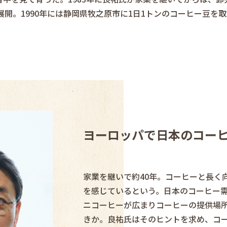
」を展開。1990年には静岡県牧之原市に1日1トンのコーヒー豆
ヨーロッパで日本のコー
家業を継いで約40年。コーヒーと長く
を感じているという。日本のコーヒー需
ニコーヒーが広まりコーヒーの提供場
きか。良祐氏はそのヒントを求め、コ