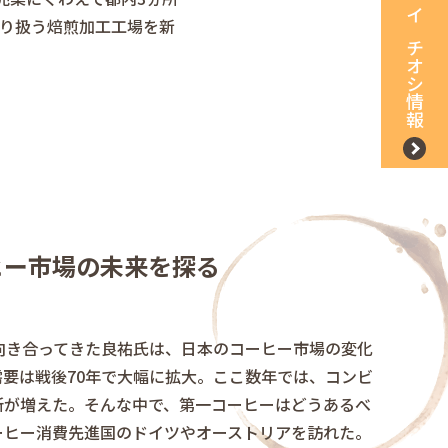
を取り扱う焙煎加工工場を新
イチオシ情報
ヒー市場の未来を探る
向き合ってきた良祐氏は、日本のコーヒー市場の変化
要は戦後70年で大幅に拡大。ここ数年では、コンビ
所が増えた。そんな中で、第一コーヒーはどうあるべ
ーヒー消費先進国のドイツやオーストリアを訪れた。