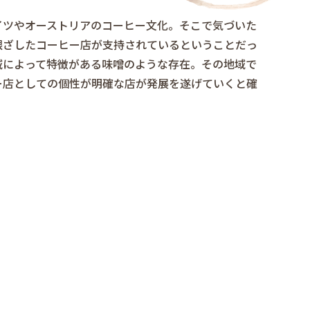
イツやオーストリアのコーヒー文化。そこで気づいた
根ざしたコーヒー店が支持されているということだっ
域によって特徴がある味噌のような存在。その地域で
ー店としての個性が明確な店が発展を遂げていくと確