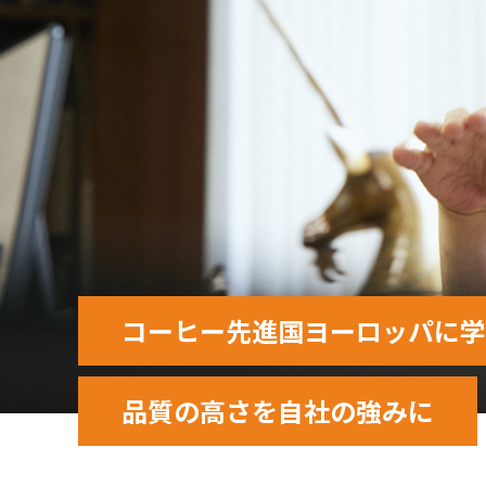
コーヒー先進国ヨーロッパに学
品質の高さを自社の強みに