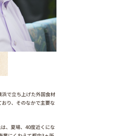
横浜で立ち上げた外国食材
ており、そのなかで主要な
は、夏場、40度近くにな
売業にくわえて都内3ヵ所