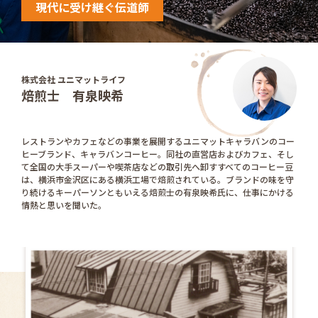
現代に受け継ぐ伝道師
株式会社 ユニマットライフ
焙煎士 有泉映希
レストランやカフェなどの事業を展開するユニマットキャラバンのコー
ヒーブランド、キャラバンコーヒー。同社の直営店およびカフェ、そし
て全国の大手スーパーや喫茶店などの取引先へ卸すすべてのコーヒー豆
は、横浜市金沢区にある横浜工場で焙煎されている。ブランドの味を守
り続けるキーパーソンともいえる焙煎士の有泉映希氏に、仕事にかける
情熱と思いを聞いた。