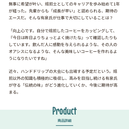
無事に希望が叶い、焙煎士としてのキャリアを歩み始めて1年
が経った。先輩からも「成長が早い」と認められる、期待の
エースだ。そんな有泉氏が仕事で大切にしていることは？
「向上心です。自分で焙煎したコーヒーをカッピングして、
『今日は昨日よりちょっとよく焼けたな』って確認したりも
しています。飲んだ人に感動を与えられるような、その人の
オアシスになるような、そんな美味しいコーヒーを作れるよ
うになりたいですね」
近々、ハンドドリップの大会にも出場する予定だという。焙
煎以外の知識も積極的に吸収し、高みを目指し続ける有泉氏
が守る「伝統の味」がどう進化していくか、今後に期待が高
まる。
Product
商品詳細