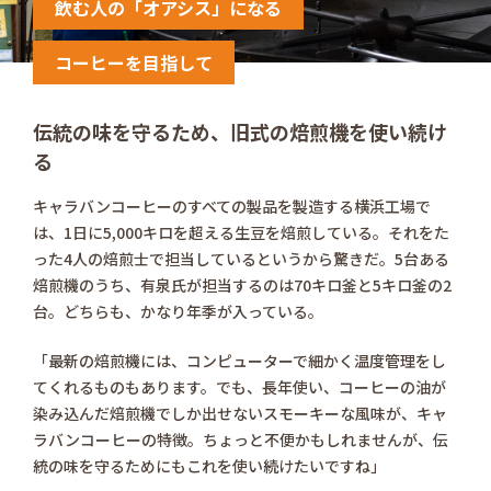
飲む人の「オアシス」になる
コーヒーを目指して
伝統の味を守るため、旧式の焙煎機を使い続け
る
キャラバンコーヒーのすべての製品を製造する横浜工場で
は、1日に5,000キロを超える生豆を焙煎している。それをた
った4人の焙煎士で担当しているというから驚きだ。5台ある
焙煎機のうち、有泉氏が担当するのは70キロ釜と5キロ釜の2
台。どちらも、かなり年季が入っている。
「最新の焙煎機には、コンピューターで細かく温度管理をし
てくれるものもあります。でも、長年使い、コーヒーの油が
染み込んだ焙煎機でしか出せないスモーキーな風味が、キャ
ラバンコーヒーの特徴。ちょっと不便かもしれませんが、伝
統の味を守るためにもこれを使い続けたいですね」