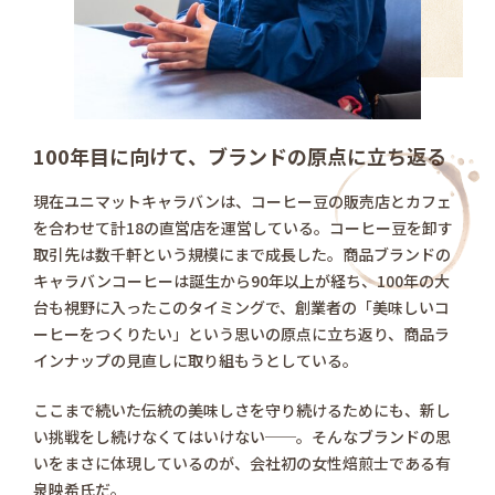
100年目に向けて、ブランドの原点に立ち返る
現在ユニマットキャラバンは、コーヒー豆の販売店とカフェ
を合わせて計18の直営店を運営している。コーヒー豆を卸す
取引先は数千軒という規模にまで成長した。商品ブランドの
キャラバンコーヒーは誕生から90年以上が経ち、100年の大
台も視野に入ったこのタイミングで、創業者の「美味しいコ
ーヒーをつくりたい」という思いの原点に立ち返り、商品ラ
インナップの見直しに取り組もうとしている。
ここまで続いた伝統の美味しさを守り続けるためにも、新し
い挑戦をし続けなくてはいけない──。そんなブランドの思
いをまさに体現しているのが、会社初の女性焙煎士である有
泉映希氏だ。