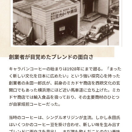
創業者が目覚めたブレンドの面白さ
キャラバンコーヒーの始まりは1928年にまで遡る。「まった
く新しい文化を日本に広めたい」という強い探究心を持った
創業者の永田一郎氏が、前身のミカドヤ商店を西欧文化の玄
関口でもあった横浜港にほど近い馬車道に立ち上げた。ミカ
ドヤ商店では輸入食品を扱っており、その主要商材のひとつ
が自家焙煎コーヒーだった。
当時のコーヒーは、シングルオリジンが主流。しかし永田氏
はいくつかのコーヒー豆を掛け合わせ、新しい味を生み出す
ブレンドに面白さを見出し、まだ誰も飲んだことのない美味