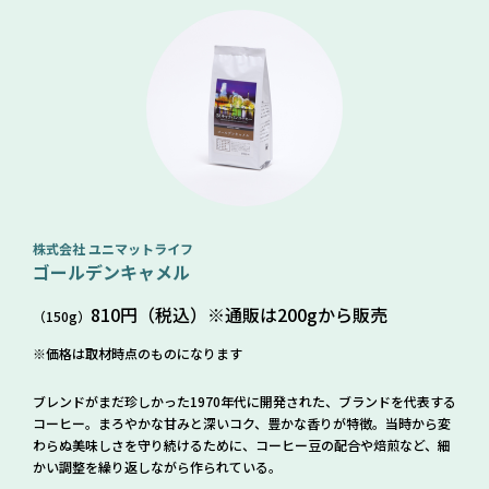
株式会社 ユニマットライフ
ゴールデンキャメル
810円（税込）※通販は200gから販売
（150g）
価格は取材時点のものになります
ブレンドがまだ珍しかった1970年代に開発された、ブランドを代表する
コーヒー。まろやかな甘みと深いコク、豊かな香りが特徴。当時から変
わらぬ美味しさを守り続けるために、コーヒー豆の配合や焙煎など、細
かい調整を繰り返しながら作られている。