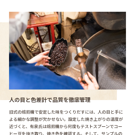
人の目と色差計で品質を徹底管理
旧式の焙煎機で安定した味をつくりだすには、人の目と手に
よる細かな調整が欠かせない。設定した焼き上がりの温度が
近づくと、有泉氏は焙煎機から何度もテストスプーンでコー
ヒー豆を抜き取り、焼き色を確認する。そして、サンプルの