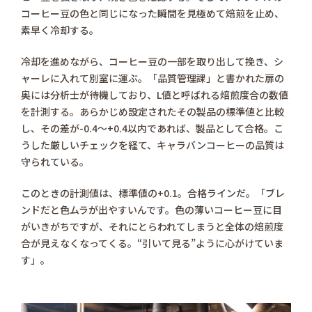
コーヒー豆の色と同じになった瞬間を見極めて焙煎を止め、
素早く冷却する。
冷却を進めながら、コーヒー豆の一部を取り出して挽き、シ
ャーレに入れて別室に運ぶ。「品質管理課」と書かれた扉の
奥には分析士が待機しており、L値と呼ばれる焙煎度合の数値
を計測する。あらかじめ設定されたその製品の標準値と比較
し、その差が-0.4〜+0.4以内であれば、製品として合格。こ
うした厳しいチェックを経て、キャラバンコーヒーの品質は
守られている。
このときの計測値は、標準値の+0.1。合格ラインだ。「ブレ
ンドだと色ムラが出やすいんです。色の薄いコーヒー豆に目
がいきがちですが、それにとらわれてしまうと全体の焙煎度
合が見えなくなってくる。“引いて見る”ように心がけていま
す」。