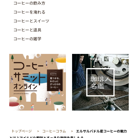
コーヒーの飲み方
コーヒーを淹れる
コーヒーとスイーツ
コーヒーと道具
コーヒーの雑学
トップページ
コーヒーコラム
エルサルバドル産コーヒーの魅力
とは？マイルドな酸味とすっきり後味を楽しもう