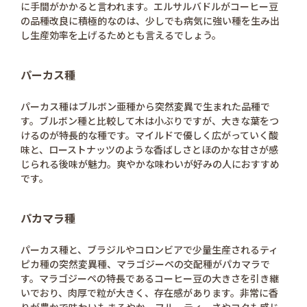
に手間がかかると言われます。エルサルバドルがコーヒー豆
の品種改良に積極的なのは、少しでも病気に強い種を生み出
し生産効率を上げるためとも言えるでしょう。
パーカス種
パーカス種はブルボン亜種から突然変異で生まれた品種で
す。ブルボン種と比較して木は小ぶりですが、大きな葉をつ
けるのが特長的な種です。マイルドで優しく広がっていく酸
味と、ローストナッツのような香ばしさとほのかな甘さが感
じられる後味が魅力。爽やかな味わいが好みの人におすすめ
です。
パカマラ種
パーカス種と、ブラジルやコロンビアで少量生産されるティ
ピカ種の突然変異種、マラゴジーペの交配種がパカマラで
す。マラゴジーペの特長であるコーヒー豆の大きさを引き継
いでおり、肉厚で粒が大きく、存在感があります。非常に香