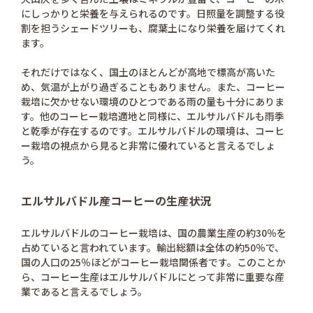
にしっかりと栄養を与えられるのです。日照量を調整する役
割を担うシェードツリーも、腐葉土になり栄養を届けてくれ
ます。
それだけではなく、国土のほとんどが高地で標高が高いた
め、気温が上がり過ぎることもありません。また、コーヒー
栽培に欠かせない環境のひとつである雨の量も十分にありま
す。他のコーヒー栽培適地と同様に、エルサルバドルも雨季
と乾季が存在するのです。エルサルバドルの環境は、コーヒ
ー栽培の視点から見ると非常に優れていると言えるでしょ
う。
エルサルバドル産コーヒーの生産状況
エルサルバドルのコーヒー栽培は、国の農業生産の約30％を
占めていると言われています。輸出総額は全体の約50％で、
国の人口の25％ほどがコーヒー栽培関係者です。このことか
ら、コーヒー生産はエルサルバドルにとって非常に重要な産
業であると言えるでしょう。