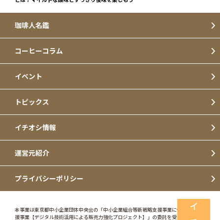
珈琲人名鑑
コーヒーコラム
イベント
トピックス
イチオシ情報
運営元紹介
プライバシーポリシー
本事業は東京都中小企業団体中央会の「中小企業組合等新戦略支援事業に係る特別支
援事業【デジタル技術活用による販売力強化プロジェクト】」の委託を受けて実施し