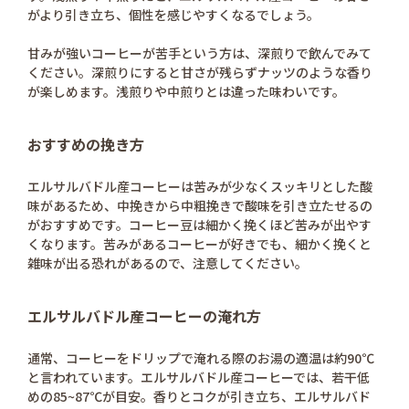
がより引き立ち、個性を感じやすくなるでしょう。
甘みが強いコーヒーが苦手という方は、深煎りで飲んでみて
ください。深煎りにすると甘さが残らずナッツのような香り
が楽しめます。浅煎りや中煎りとは違った味わいです。
おすすめの挽き方
エルサルバドル産コーヒーは苦みが少なくスッキリとした酸
味があるため、中挽きから中粗挽きで酸味を引き立たせるの
がおすすめです。コーヒー豆は細かく挽くほど苦みが出やす
くなります。苦みがあるコーヒーが好きでも、細かく挽くと
雑味が出る恐れがあるので、注意してください。
エルサルバドル産コーヒーの淹れ方
通常、コーヒーをドリップで淹れる際のお湯の適温は約90℃
と言われています。エルサルバドル産コーヒーでは、若干低
めの85~87℃が目安。香りとコクが引き立ち、エルサルバド