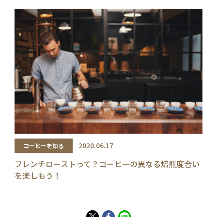
2020.06.17
コーヒーを知る
フレンチローストって？コーヒーの異なる焙煎度合い
を楽しもう！