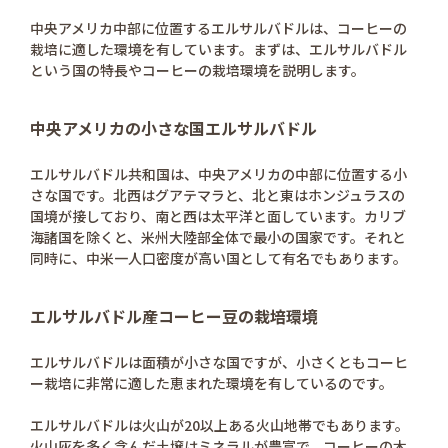
中央アメリカ中部に位置するエルサルバドルは、コーヒーの
栽培に適した環境を有しています。まずは、エルサルバドル
という国の特長やコーヒーの栽培環境を説明します。
中央アメリカの小さな国エルサルバドル
エルサルバドル共和国は、中央アメリカの中部に位置する小
さな国です。北西はグアテマラと、北と東はホンジュラスの
国境が接しており、南と西は太平洋と面しています。カリブ
海諸国を除くと、米州大陸部全体で最小の国家です。それと
同時に、中米一人口密度が高い国として有名でもあります。
エルサルバドル産コーヒー豆の栽培環境
エルサルバドルは面積が小さな国ですが、小さくともコーヒ
ー栽培に非常に適した恵まれた環境を有しているのです。
エルサルバドルは火山が20以上ある火山地帯でもあります。
火山灰を多く含んだ土壌はミネラルが豊富で、コーヒーの木