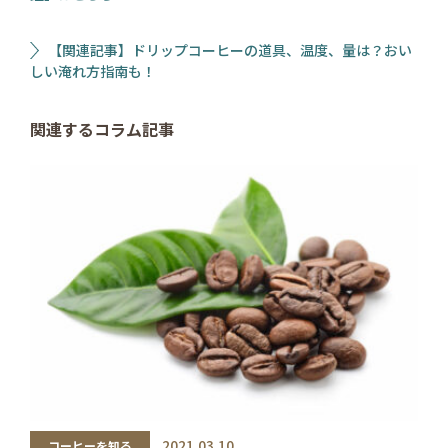
【関連記事】ドリップコーヒーの道具、温度、量は？おい
しい淹れ方指南も！
関連するコラム記事
2021.03.10
コーヒーを知る