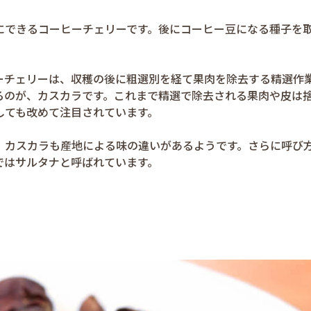
にできるコーヒーチェリーです。後にコーヒー豆になる種子を
ーチェリーは、収穫の後に粗選別を経て果肉を除去する精選作
るのが、カスカラです。これまで精選で除去される果肉や皮は
しても改めて注目されています。
、カスカラも産地による味の違いがあるようです。さらに呼び
ではサルタナと呼ばれています。