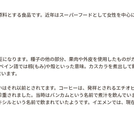
原料とする食品です。近年はスーパーフードとして女性を中心
豆になります。種子の他の部分、果肉や外皮を使用したものが
、スペイン語では籾(もみ)や殻といった意味。カスカラを煮出して
言います。
いはそれ以前とされてます。コーヒーは、発祥とされるエチオ
珍重されました。当時はバンカムという名前で煮汁を飲んでい
キシルという名前で飲まれていたようです。イエメンでは、現