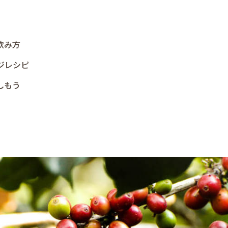
飲み方
ジレシピ
しもう